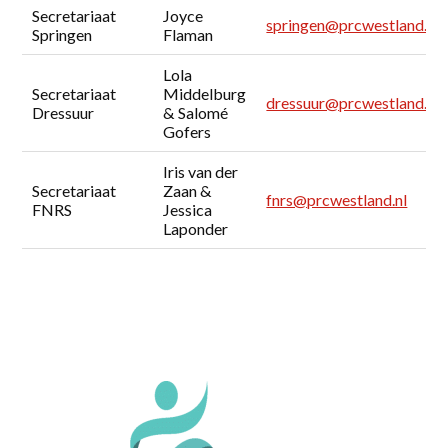
Secretariaat
Joyce
springen@prcwestland.nl
Springen
Flaman
Lola
Secretariaat
Middelburg
dressuur@prcwestland.nl
Dressuur
& Salomé
Gofers
Iris van der
Secretariaat
Zaan &
fnrs@prcwestland.nl
FNRS
Jessica
Laponder