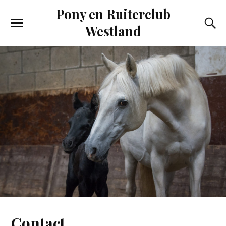
Pony en Ruiterclub
Westland
Contact